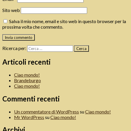
Sito web
Salva il mio nome, email e sito web in questo browser per la
prossima volta che commento.
Ricerca per:
Articoli recenti
Ciao mondo!
Brandeburgo
Ciao mondo!
Commenti recenti
Un commentatore di WordPress
su
Ciao mondo!
Mr WordPress
su
Ciao mondo!
Archivi