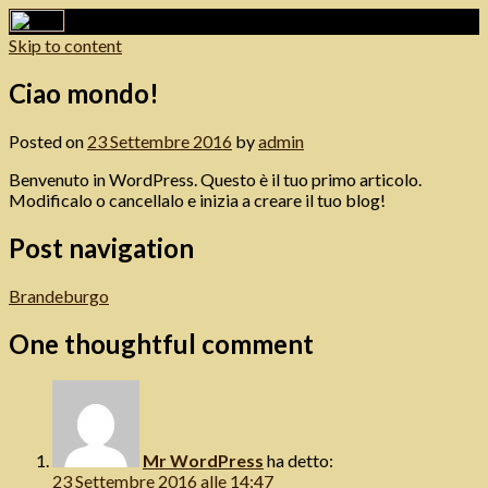
Skip to content
Ciao mondo!
Digital Art Work
Posted on
23 Settembre 2016
by
admin
Benvenuto in WordPress. Questo è il tuo primo articolo.
Modificalo o cancellalo e inizia a creare il tuo blog!
Post navigation
Brandeburgo
One thoughtful comment
Mr WordPress
ha detto:
23 Settembre 2016 alle 14:47